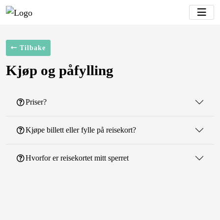
Tilbake
Kjøp og påfylling
Priser?
Kjøpe billett eller fylle på reisekort?
Hvorfor er reisekortet mitt sperret