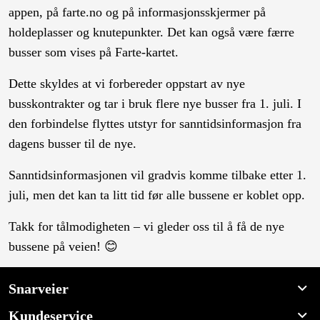
appen, på farte.no og på informasjonsskjermer på
holdeplasser og knutepunkter. Det kan også være færre
busser som vises på Farte-kartet.
Dette skyldes at vi forbereder oppstart av nye
busskontrakter og tar i bruk flere nye busser fra 1. juli. I
den forbindelse flyttes utstyr for sanntidsinformasjon fra
dagens busser til de nye.
Sanntidsinformasjonen vil gradvis komme tilbake etter 1.
juli, men det kan ta litt tid før alle bussene er koblet opp.
Takk for tålmodigheten – vi gleder oss til å få de nye
bussene på veien! 😊
Snarveier
Kundeservice