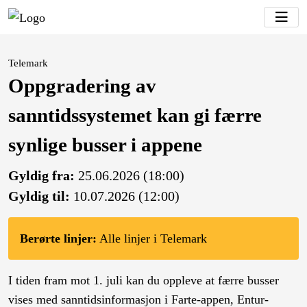
Telemark
Oppgradering av
sanntidssystemet kan gi færre
synlige busser i appene
Gyldig fra:
25.06.2026 (18:00)
Gyldig til:
10.07.2026 (12:00)
Berørte linjer:
Alle linjer i Telemark
I tiden fram mot 1. juli kan du oppleve at færre busser
vises med sanntidsinformasjon i Farte-appen, Entur-