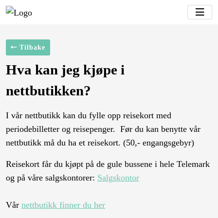
Tilbake
Hva kan jeg kjøpe i
nettbutikken?
I vår nettbutikk kan du fylle opp reisekort med
periodebilletter og reisepenger. Før du kan benytte vår
nettbutikk må du ha et reisekort. (50,- engangsgebyr)
Reisekort får du kjøpt på de gule bussene i hele Telemark
og på våre salgskontorer:
Salgskontor
Vår
nettbutikk finner du her