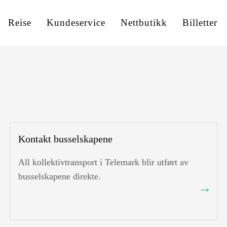
Reise
Kundeservice
Nettbutikk
Billetter
Kontakt busselskapene
All kollektivtransport i Telemark blir utført av
busselskapene direkte.