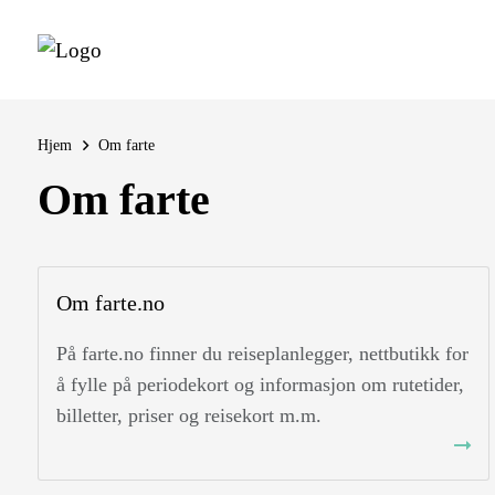
Hjem
Om farte
Om farte
Om farte.no
På farte.no finner du reiseplanlegger, nettbutikk for
å fylle på periodekort og informasjon om rutetider,
billetter, priser og reisekort m.m.