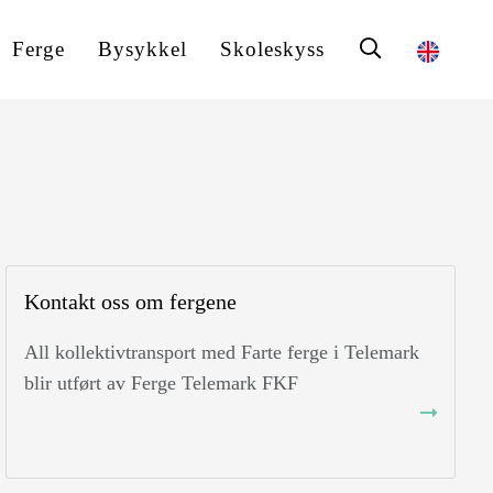
Ferge
Bysykkel
Skoleskyss
Kontakt oss om fergene
All kollektivtransport med Farte ferge i Telemark
blir utført av Ferge Telemark FKF