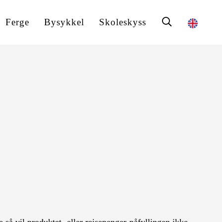
Ferge
Bysykkel
Skoleskyss