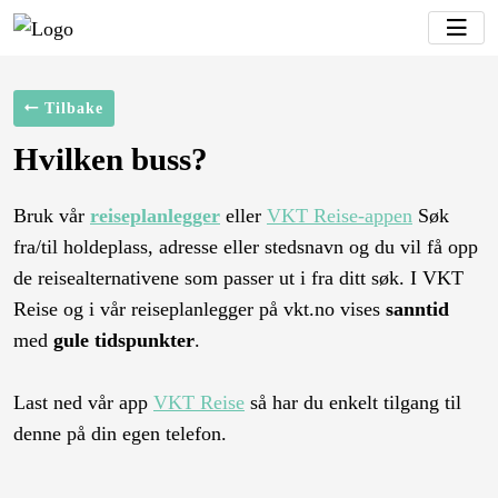
Tilbake
Hvilken buss?
Bruk vår
reiseplanlegger
eller
VKT Reise-appen
Søk
fra/til holdeplass, adresse eller stedsnavn og du vil få opp
de reisealternativene som passer ut i fra ditt søk. I VKT
Reise og i vår reiseplanlegger på vkt.no vises
sanntid
med
gule tidspunkter
.
Last ned vår app
VKT Reise
så har du enkelt tilgang til
denne på din egen telefon.