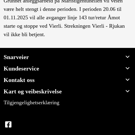
Grunnet anleggsarbeid på Maristigentunellen vil veien
være helt stengt i denne perioden. I perioden 20.06 til
01.11.2025 vil alle avganger linje 143 tur/retur Åmot
starte og stoppe ved Vierli. Strekningen Vierli - Rjukan
vil ikke bli betjent.
Snarveier
Kundeservice
Kontakt oss
Kart og veibeskrivelse
Tilgjengelighetserklæring