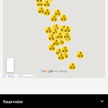
Snarveier