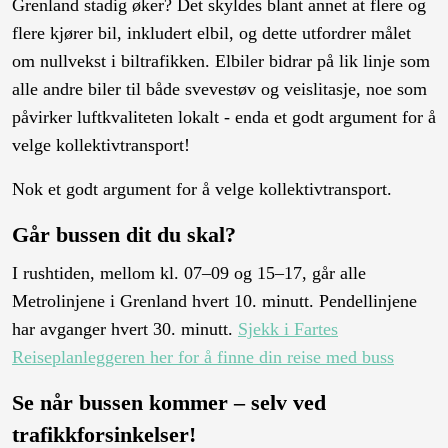
Grenland stadig øker? Det skyldes blant annet at flere og
flere kjører bil, inkludert elbil, og dette utfordrer målet
om nullvekst i biltrafikken. Elbiler bidrar på lik linje som
alle andre biler til både svevestøv og veislitasje, noe som
påvirker luftkvaliteten lokalt - enda et godt argument for å
velge kollektivtransport!
Nok et godt argument for å velge kollektivtransport.
Går bussen dit du skal?
I rushtiden, mellom kl. 07–09 og 15–17, går alle
Metrolinjene i Grenland hvert 10. minutt. Pendellinjene
har avganger hvert 30. minutt.
Sjekk i Fartes
Reiseplanleggeren her for å finne din reise med buss
Se når bussen kommer – selv ved
trafikkforsinkelser!