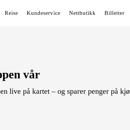
Reise
Kundeservice
Nettbutikk
Billetter
ppen vår
en live på kartet – og sparer penger på kjø