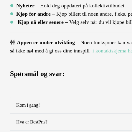
Nyheter
– Hold deg oppdatert på kollektivtilbudet.
Kjøp for andre
– Kjøp billett til noen andre, f.eks. p
Kjøp nå eller senere
– Velg selv når du vil kjøpe bil
🚧
Appen er under utvikling
– Noen funksjoner kan være
så ikke nøl med å gi oss dine innspill
i kontaktskjema h
Spørsmål og svar:
Kom i gang!
Hva er BestPris?