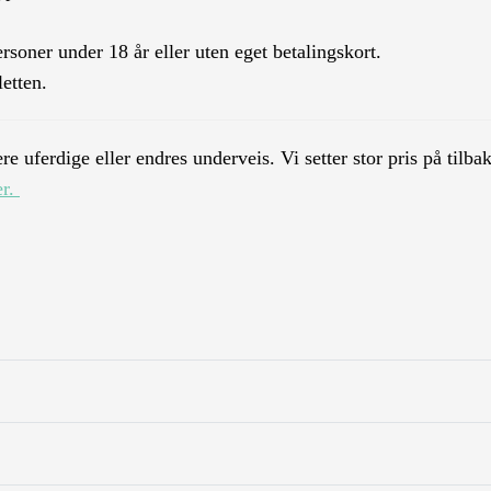
ersoner under 18 år eller uten eget betalingskort.
letten.
 uferdige eller endres underveis. Vi setter stor pris på tilba
er.