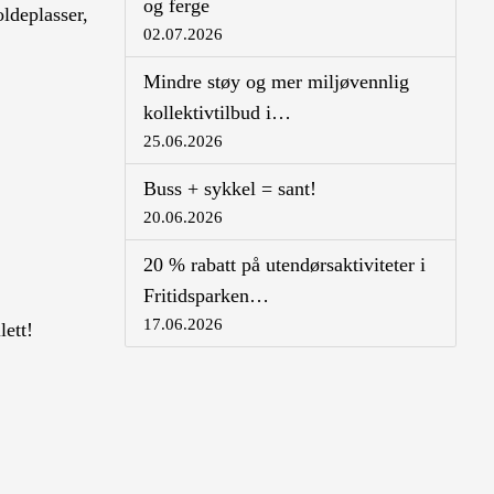
og ferge
oldeplasser,
02.07.2026
Mindre støy og mer miljøvennlig
kollektivtilbud i…
25.06.2026
Buss + sykkel = sant!
20.06.2026
20 % rabatt på utendørsaktiviteter i
Fritidsparken…
17.06.2026
lett!