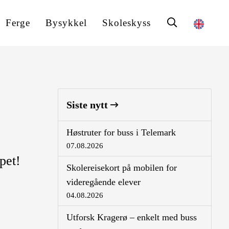
Ferge
Bysykkel
Skoleskyss
Siste nytt
Høstruter for buss i Telemark
07.08.2026
pet!
Skolereisekort på mobilen for
videregående elever
04.08.2026
Utforsk Kragerø – enkelt med buss