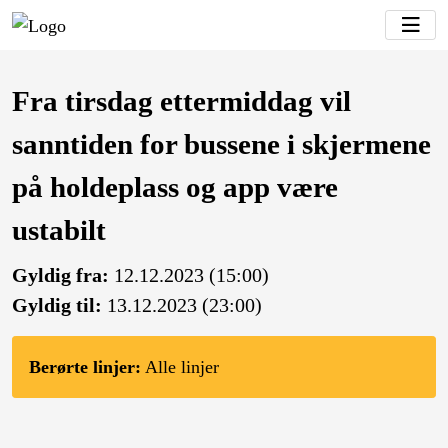
Fra tirsdag ettermiddag vil
sanntiden for bussene i skjermene
på holdeplass og app være
ustabilt
Gyldig fra:
12.12.2023 (15:00)
Gyldig til:
13.12.2023 (23:00)
Berørte linjer:
Alle linjer