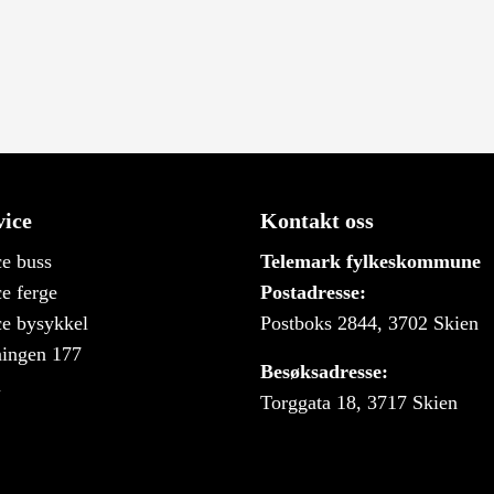
ice
Kontakt oss
e buss
Telemark fylkeskommune
e ferge
Postadresse:
e bysykkel
Postboks 2844, 3702 Skien
ningen 177
Besøksadresse:
i
Torggata 18, 3717 Skien