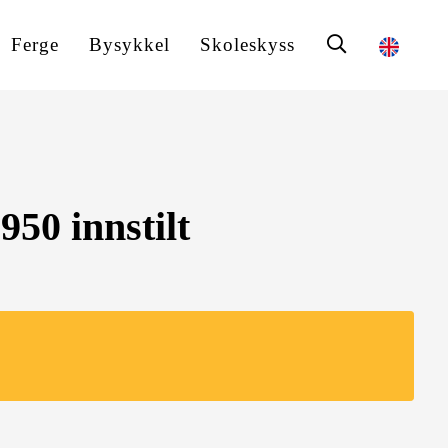
Ferge
Bysykkel
Skoleskyss
950 innstilt