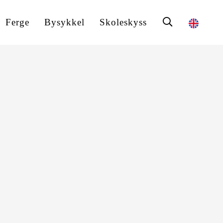
Ferge
Bysykkel
Skoleskyss