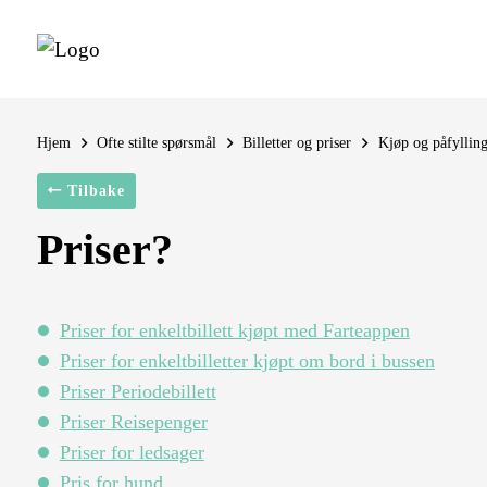
Hjem
Ofte stilte spørsmål
Billetter og priser
Kjøp og påfyllin
Tilbake
Priser?
Priser for enkeltbillett kjøpt med Farteappen
Priser for enkeltbilletter kjøpt om bord i bussen
Priser Periodebillett
Priser Reisepenger
Priser for ledsager
Pris for hund