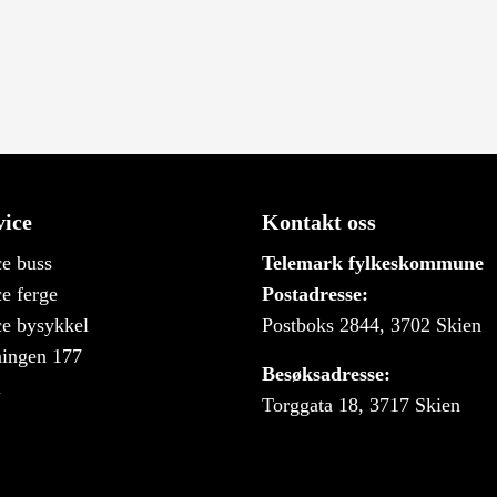
ice
Kontakt oss
e buss
Telemark fylkeskommune
e ferge
Postadresse:
e bysykkel
Postboks 2844, 3702 Skien
ningen 177
Besøksadresse:
i
Torggata 18, 3717 Skien