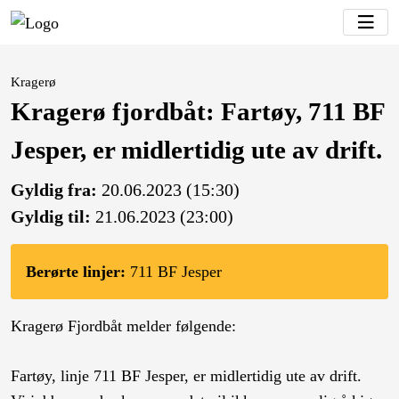
Kragerø
Kragerø fjordbåt: Fartøy, 711 BF
Jesper, er midlertidig ute av drift.
Gyldig fra:
20.06.2023 (15:30)
Gyldig til:
21.06.2023 (23:00)
Berørte linjer:
711 BF Jesper
Kragerø Fjordbåt melder følgende:
Fartøy, linje 711 BF Jesper, er midlertidig ute av drift.